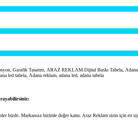
rafik Tasarım, ARAZ REKLAM Dijital Baskı Tabela, Adana Ajan
na led tabela, Adana reklam, adana led, adana tabela
rayabilirsiniz:
ümler bizde. Markanıza bizimle değer katın. Araz Reklam sizin için en 