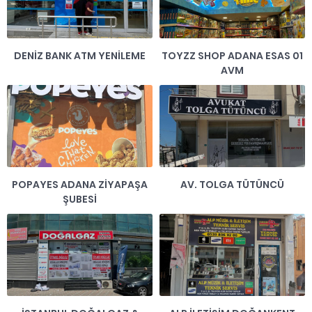
DENİZ BANK ATM YENİLEME
TOYZZ SHOP ADANA ESAS 01
AVM
POPAYES ADANA ZİYAPAŞA
AV. TOLGA TÜTÜNCÜ
ŞUBESİ