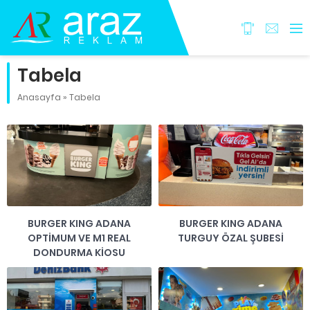
Tabela
Anasayfa
»
Tabela
BURGER KING ADANA
BURGER KING ADANA
OPTİMUM VE M1 REAL
TURGUY ÖZAL ŞUBESİ
DONDURMA KİOSU