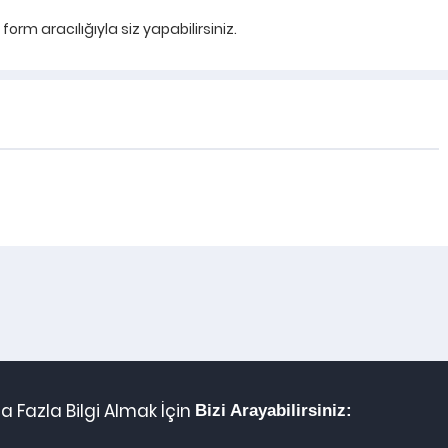
rm aracılığıyla siz yapabilirsiniz.
 Fazla Bilgi Almak İçin
Bizi Arayabilirsiniz: