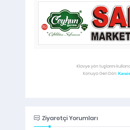
Klavye yön tuşlarını kullan
Konuya Geri Dön:
Karai
Ziyaretçi Yorumları