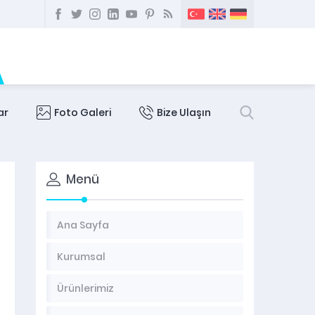
ar
Foto Galeri
Bize Ulaşın
Menü
Ana Sayfa
Kurumsal
Ürünlerimiz