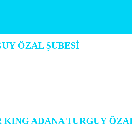
UY ÖZAL ŞUBESİ
 KING ADANA TURGUY ÖZAL