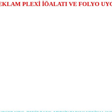
EKLAM PLEXİ İÖALATI VE FOLYO U