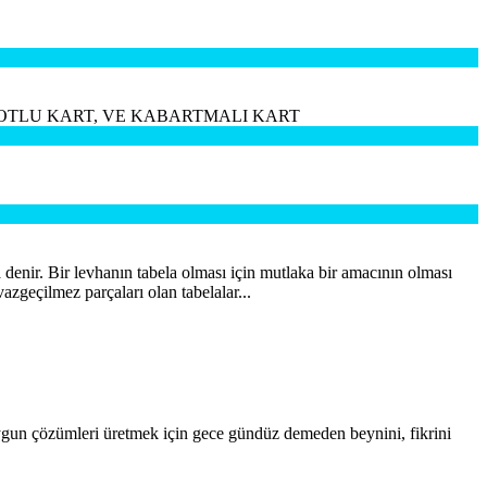
KOTLU KART, VE KABARTMALI KART
 denir. Bir levhanın tabela olması için mutlaka bir amacının olması
azgeçilmez parçaları olan tabelalar...
uygun çözümleri üretmek için gece gündüz demeden beynini, fikrini