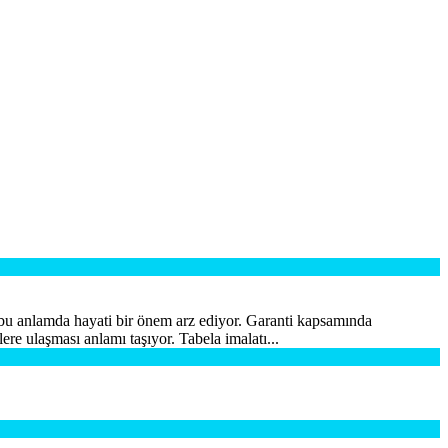
at bu anlamda hayati bir önem arz ediyor. Garanti kapsamında
lere ulaşması anlamı taşıyor. Tabela imalatı...