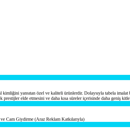
 kimliğini yansıtan özel ve kaliteli ürünlerdir. Dolaysıyla tabela imal
 prestijler elde etmesini ve daha kısa süreler içerisinde daha geniş kitle
 ve Cam Giydirme (Araz Reklam Katkılarıyla)