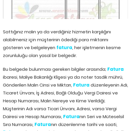
Sattığınız malın ya da verdiğiniz hizmetin karşılığını
alabilmeniz için müşterinin ödediği para miktarını
gösteren ve belgeleyen
fatura
, her işletmenin kesme
zorunluluğu olan yasal bir belgedir.
Bu belgede bulunması gereken bilgiler arasında;
Fatura
ibaresi, Maliye Bakanlığı Klişesi ya da noter tasdik mührü,
Gönderilen Malın Cinsi ve Miktarı,
Fatura
düzenleyenin Adı,
Ticaret Ünvanı, İş Adresi, Bağlı Olduğu Vergi Dairesi ve
Hesap Numarası, Malın Nereye ve Kime Verildiği;
Müşterinin Adı varsa Ticari Ünvanı, Adresi, varsa Vergi
Dairesi ve Hesap Numarası,
Fatura
nın Seri ve Müteselsil
Sıra Numarası,
Fatura
nın düzenlenme tarihi ve saati,