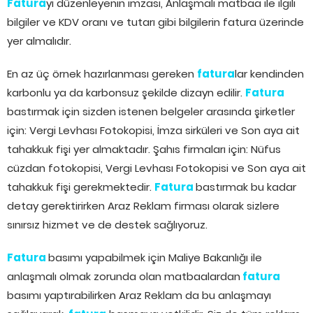
Fatura
yı düzenleyenin imzası, Anlaşmalı matbaa ile ilgili
bilgiler ve KDV oranı ve tutarı gibi bilgilerin fatura üzerinde
yer almalıdır.
En az üç örnek hazırlanması gereken
fatura
lar kendinden
karbonlu ya da karbonsuz şekilde dizayn edilir.
Fatura
bastırmak için sizden istenen belgeler arasında şirketler
için: Vergi Levhası Fotokopisi, İmza sirküleri ve Son aya ait
tahakkuk fişi yer almaktadır. Şahıs firmaları için: Nüfus
cüzdan fotokopisi, Vergi Levhası Fotokopisi ve Son aya ait
tahakkuk fişi gerekmektedir.
Fatura
bastırmak bu kadar
detay gerektirirken Araz Reklam firması olarak sizlere
sınırsız hizmet ve de destek sağlıyoruz.
Fatura
basımı yapabilmek için Maliye Bakanlığı ile
anlaşmalı olmak zorunda olan matbaalardan
fatura
basımı yaptırabilirken Araz Reklam da bu anlaşmayı