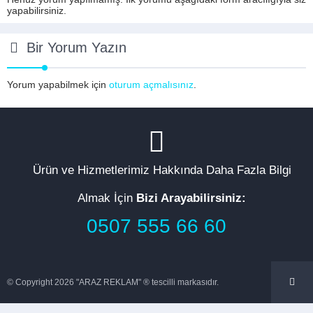
yapabilirsiniz.
Bir Yorum Yazın
Yorum yapabilmek için
oturum açmalısınız
.
Ürün ve Hizmetlerimiz Hakkında Daha Fazla Bilgi
Almak İçin
Bizi Arayabilirsiniz:
0507 555 66 60
© Copyright 2026 "ARAZ REKLAM" ® tescilli markasıdır.