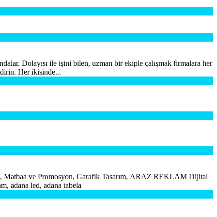
lar. Dolayısı ile işini bilen, uzman bir ekiple çalışmak firmalara her
irin. Her ikisinde...
atbaa ve Promosyon, Garafik Tasarım, ARAZ REKLAM Dijital
m, adana led, adana tabela