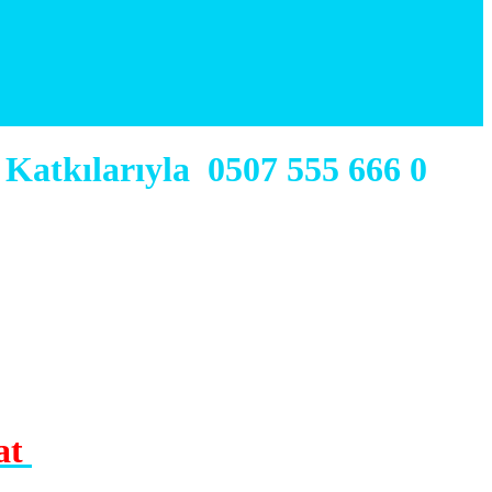
Katkılarıyla 0507 555 666 0
rat