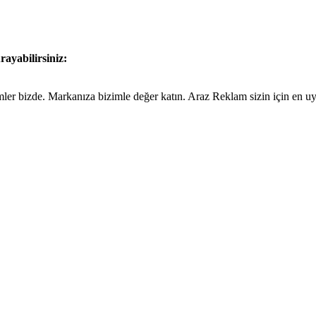
rayabilirsiniz:
ümler bizde. Markanıza bizimle değer katın. Araz Reklam sizin için en 