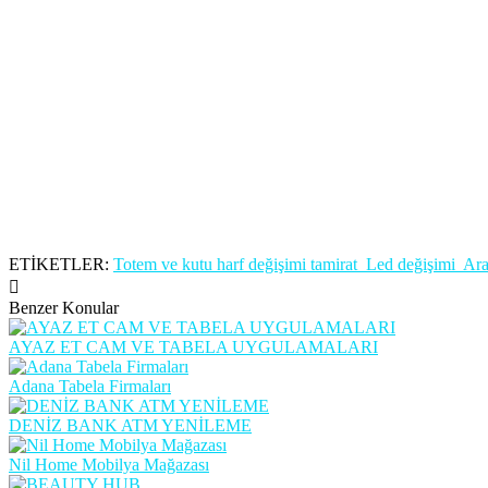
ETİKETLER:
Totem ve kutu harf değişimi tamirat Led değişimi Ar
Benzer Konular
AYAZ ET CAM VE TABELA UYGULAMALARI
Adana Tabela Firmaları
DENİZ BANK ATM YENİLEME
Nil Home Mobilya Mağazası