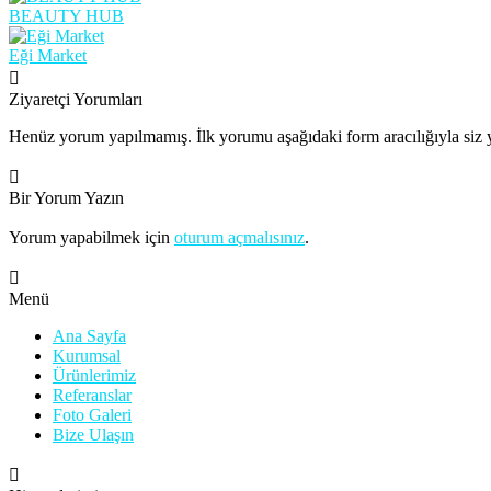
BEAUTY HUB
Eği Market
Ziyaretçi Yorumları
Henüz yorum yapılmamış. İlk yorumu aşağıdaki form aracılığıyla siz y
Bir Yorum Yazın
Yorum yapabilmek için
oturum açmalısınız
.
Menü
Ana Sayfa
Kurumsal
Ürünlerimiz
Referanslar
Foto Galeri
Bize Ulaşın