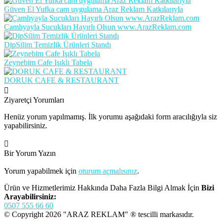
Güven El Yufka cam uygulama Araz Reklam Katkılarıyla
Çamlıyayla Sucukları Hayırlı Olsun www.ArazReklam.com
DipSilim Temizlik Ürünleri Standı
Zeynebim Cafe Işıklı Tabela
DORUK CAFE & RESTAURANT
Ziyaretçi Yorumları
Henüz yorum yapılmamış. İlk yorumu aşağıdaki form aracılığıyla siz
yapabilirsiniz.
Bir Yorum Yazın
Yorum yapabilmek için
oturum açmalısınız
.
Ürün ve Hizmetlerimiz Hakkında Daha Fazla Bilgi Almak İçin
Bizi
Arayabilirsiniz:
0507 555 66 60
© Copyright 2026 "ARAZ REKLAM" ® tescilli markasıdır.