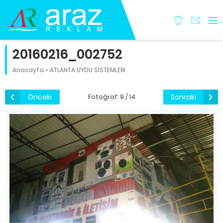
20160216_002752
Anasayfa
»
ATLANTA UYDU SİSTEMLERİ
Önceki
Sonraki
Fotoğraf: 9 / 14