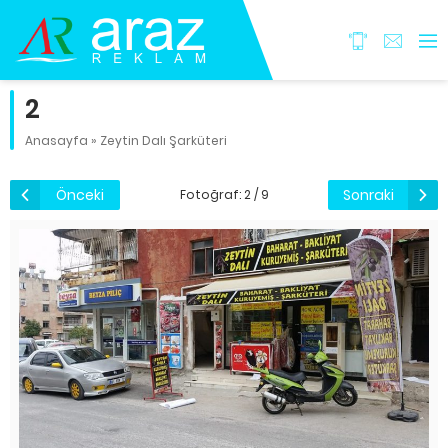
2
Anasayfa
»
Zeytin Dalı Şarküteri
Önceki
Sonraki
Fotoğraf: 2 / 9