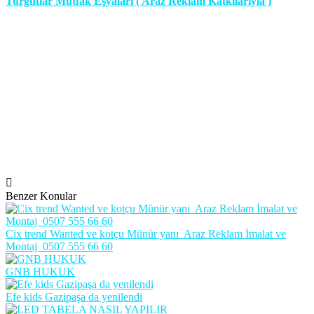
Turgutlar Mutfak Eşyaları ( Araz Reklam Katkılarıyla )
Benzer Konular
Cix trend Wanted ve kotçu Münür yanı Araz Reklam İmalat ve
Montaj 0507 555 66 60
GNB HUKUK
Efe kids Gazipaşa da yenilendi