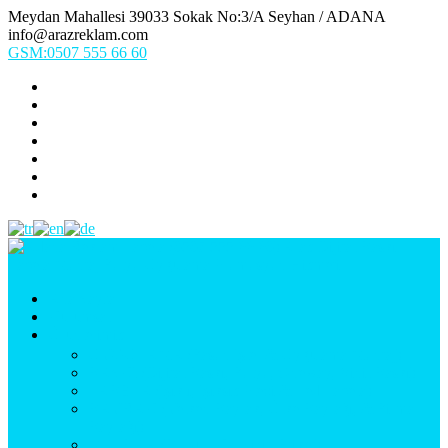
Meydan Mahallesi 39033 Sokak No:3/A Seyhan / ADANA
info@arazreklam.com
GSM:0507 555 66 60
Ana Sayfa
Kurumsal
Ürünlerimiz
UYGULAMA (Fason İşler & Uygulama Montaj)
BASKI (Dijital Baskı, Folyo, Oneway, Vinil Baskı)
TABELA (Işıklı, Işıksız Plexi & Led Tabela)
BAYRAK (Yelken Bayrak, Ülke Bayrağı, & Firma
Bayrağı)
MATBAA (Broşür, Kartvizit, Etiket)