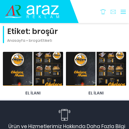
Etiket:
broşür
Anasayfa
»
broşürEtiketi
EL İLANI
EL İLANI
Ürün ve Hizmetlerimiz Hakkında Daha Fazla Bilgi