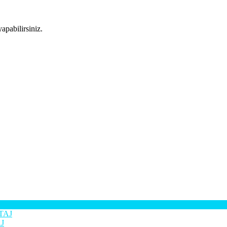
apabilirsiniz.
J