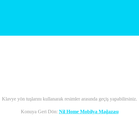
Klavye yön tuşlarını kullanarak resimler arasında geçiş yapabilirsiniz.
Konuya Geri Dön:
Nil Home Mobilya Mağazası