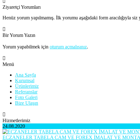
Ziyaretçi Yorumları
Henüz yorum yapılmamış. İlk yorumu aşağıdaki form aracılığıyla siz y
Bir Yorum Yazın
Yorum yapabilmek için
oturum açmalısınız
.
Menü
Ana Sayfa
Kurumsal
Ürünlerimiz
Referanslar
Foto Galeri
Bize Ulaşın
Hizmetlerimiz
24.08.2020
ECZANELER TABELA CAM VE FOREX İMALAT VE MONTA