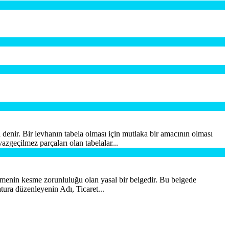
 denir. Bir levhanın tabela olması için mutlaka bir amacının olması
azgeçilmez parçaları olan tabelalar...
letmenin kesme zorunluluğu olan yasal bir belgedir. Bu belgede
tura düzenleyenin Adı, Ticaret...