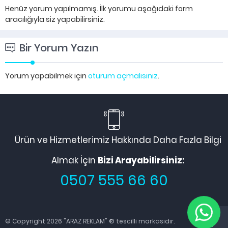
Henüz yorum yapılmamış. İlk yorumu aşağıdaki form
aracılığıyla siz yapabilirsiniz.
Bir Yorum Yazın
Yorum yapabilmek için
oturum açmalısınız
.
Ürün ve Hizmetlerimiz Hakkında Daha Fazla Bilgi
Almak İçin
Bizi Arayabilirsiniz:
0507 555 66 60
© Copyright 2026 "ARAZ REKLAM" ® tescilli markasıdır.