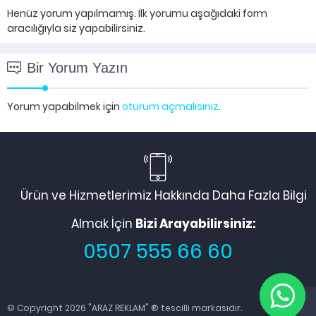
Henüz yorum yapılmamış. İlk yorumu aşağıdaki form
aracılığıyla siz yapabilirsiniz.
Bir Yorum Yazın
Yorum yapabilmek için
oturum açmalısınız
.
Ürün ve Hizmetlerimiz Hakkında Daha Fazla Bilgi
Almak İçin
Bizi Arayabilirsiniz:
0507 555 66 60
© Copyright 2026 "ARAZ REKLAM" ® tescilli markasıdır.