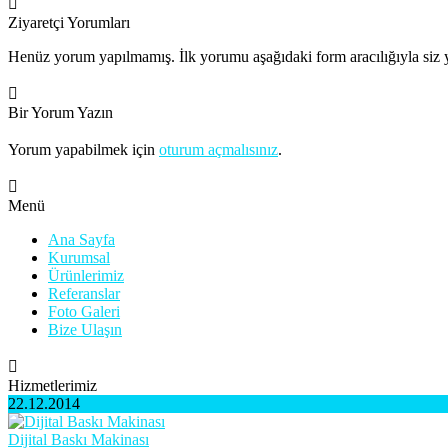
Ziyaretçi Yorumları
Henüz yorum yapılmamış. İlk yorumu aşağıdaki form aracılığıyla siz y
Bir Yorum Yazın
Yorum yapabilmek için
oturum açmalısınız
.
Menü
Ana Sayfa
Kurumsal
Ürünlerimiz
Referanslar
Foto Galeri
Bize Ulaşın
Hizmetlerimiz
22.12.2014
Dijital Baskı Makinası