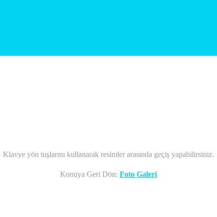
Klavye yön tuşlarını kullanarak resimler arasında geçiş yapabilirsiniz.
Konuya Geri Dön:
Foto Galeri