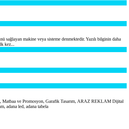
münü sağlayan makine veya sisteme denmektedir. Yazılı bilginin daha
lk kez...
atbaa ve Promosyon, Garafik Tasarım, ARAZ REKLAM Dijital
m, adana led, adana tabela