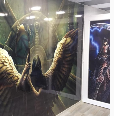
08.05.2020
AEGON ABKA SİGORTA