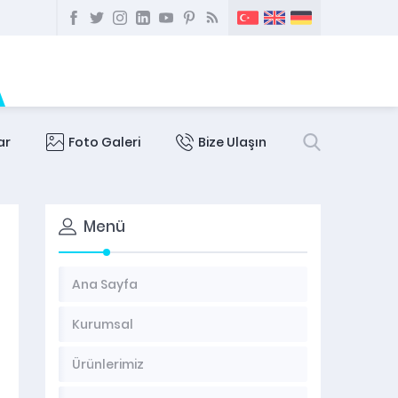
ar
Foto Galeri
Bize Ulaşın
Menü
Ana Sayfa
Kurumsal
Ürünlerimiz