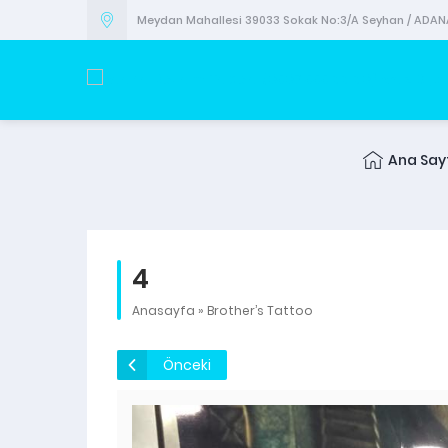
Meydan Mahallesi 39033 Sokak No:3/A Seyhan / ADAN
Ana Say
4
Anasayfa
»
Brother’s Tattoo
Önceki