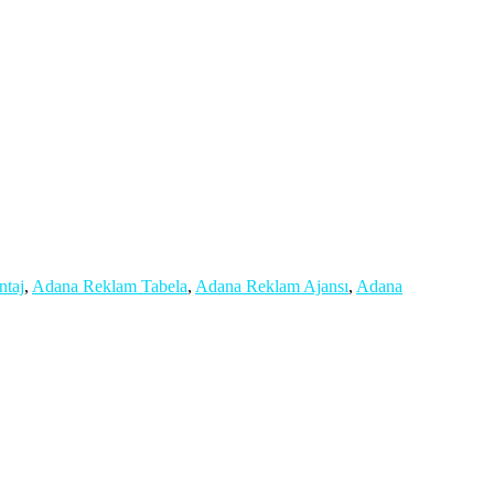
taj
,
Adana Reklam Tabela
,
Adana Reklam Ajansı
,
Adana