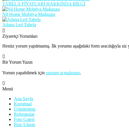
TABELA FİYATLARI HAKKINDA BİLGİ
Nil Home Mobilya Mağazası
Adana Led Tabela
Ziyaretçi Yorumları
Henüz yorum yapılmamış. İlk yorumu aşağıdaki form aracılığıyla siz y
Bir Yorum Yazın
Yorum yapabilmek için
oturum açmalısınız
.
Menü
Ana Sayfa
Kurumsal
Ürünlerimiz
Referanslar
Foto Galeri
Bize Ulaşın