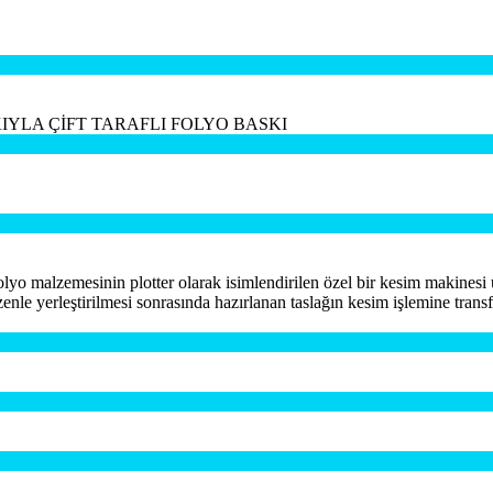
YLA ÇİFT TARAFLI FOLYO BASKI
yo malzemesinin plotter olarak isimlendirilen özel bir kesim makinesi ü
nle yerleştirilmesi sonrasında hazırlanan taslağın kesim işlemine transf