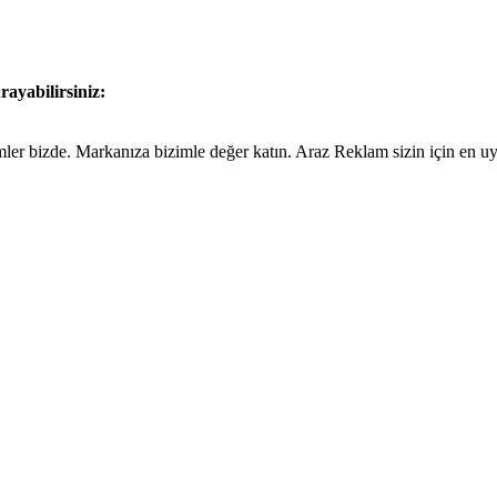
rayabilirsiniz:
ümler bizde. Markanıza bizimle değer katın. Araz Reklam sizin için en 