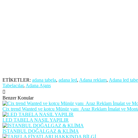
ETİKETLER:
adana tabela
,
adana led
,
Adana reklam
,
Adana led tabe
Tabelacılar
,
Adana Ajans
Benzer Konular
Cix trend Wanted ve kotçu Münür yanı Araz Reklam İmalat ve Mont
LED TABELA NASIL YAPILIR
İSTANBUL DOĞALGAZ & KLİMA