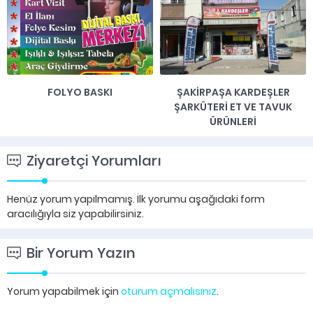
FOLYO BASKI
ŞAKIRPAŞA KARDEŞLER
ŞARKÜTERI ET VE TAVUK
ÜRÜNLERI
Ziyaretçi Yorumları
Henüz yorum yapılmamış. İlk yorumu aşağıdaki form
aracılığıyla siz yapabilirsiniz.
Bir Yorum Yazın
Yorum yapabilmek için
oturum açmalısınız
.