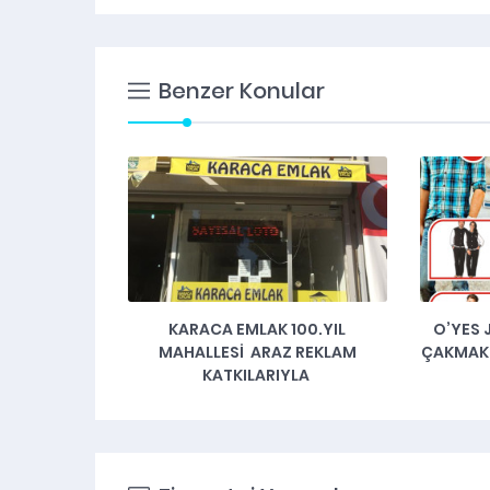
Benzer Konular
KARACA EMLAK 100.YIL
O’YES 
MAHALLESI ARAZ REKLAM
ÇAKMAK 
KATKILARIYLA