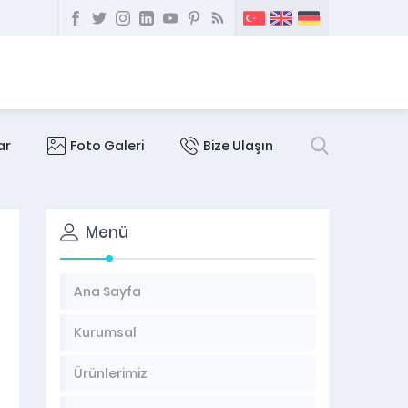
ar
Foto Galeri
Bize Ulaşın
Menü
Ana Sayfa
Kurumsal
Ürünlerimiz