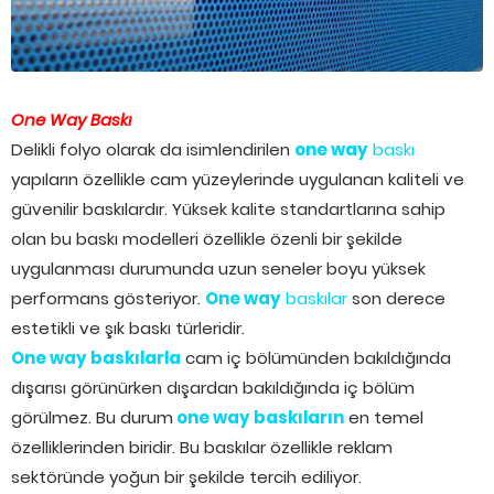
One Way Baskı
Delikli folyo olarak da isimlendirilen
one way
baskı
yapıların özellikle cam yüzeylerinde uygulanan kaliteli ve
güvenilir baskılardır. Yüksek kalite standartlarına sahip
olan bu baskı modelleri özellikle özenli bir şekilde
uygulanması durumunda uzun seneler boyu yüksek
performans gösteriyor.
One way
baskılar
son derece
estetikli ve şık baskı türleridir.
One way baskılarla
cam iç bölümünden bakıldığında
dışarısı görünürken dışardan bakıldığında iç bölüm
görülmez. Bu durum
one way baskıların
en temel
özelliklerinden biridir. Bu baskılar özellikle reklam
sektöründe yoğun bir şekilde tercih ediliyor.