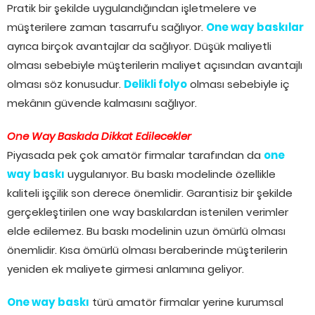
Pratik bir şekilde uygulandığından işletmelere ve
müşterilere zaman tasarrufu sağlıyor.
One way baskılar
ayrıca birçok avantajlar da sağlıyor. Düşük maliyetli
olması sebebiyle müşterilerin maliyet açısından avantajlı
olması söz konusudur.
Delikli folyo
olması sebebiyle iç
mekânın güvende kalmasını sağlıyor.
One Way Baskıda Dikkat Edilecekler
Piyasada pek çok amatör firmalar tarafından da
one
way baskı
uygulanıyor. Bu baskı modelinde özellikle
kaliteli işçilik son derece önemlidir. Garantisiz bir şekilde
gerçekleştirilen one way baskılardan istenilen verimler
elde edilemez. Bu baskı modelinin uzun ömürlü olması
önemlidir. Kısa ömürlü olması beraberinde müşterilerin
yeniden ek maliyete girmesi anlamına geliyor.
One way baskı
türü amatör firmalar yerine kurumsal