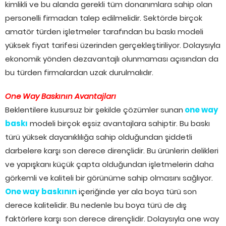
kimlikli ve bu alanda gerekli tüm donanımlara sahip olan
personelli firmadan talep edilmelidir. Sektörde birçok
amatör türden işletmeler tarafından bu baskı modeli
yüksek fiyat tarifesi üzerinden gerçekleştiriliyor. Dolaysıyla
ekonomik yönden dezavantajlı olunmaması açısından da
bu türden firmalardan uzak durulmalıdır.
One Way Baskının Avantajları
Beklentilere kusursuz bir şekilde çözümler sunan
one way
baskı
modeli birçok eşsiz avantajlara sahiptir. Bu baskı
türü yüksek dayanıklılığa sahip olduğundan şiddetli
darbelere karşı son derece dirençlidir. Bu ürünlerin delikleri
ve yapışkanı küçük çapta olduğundan işletmelerin daha
görkemli ve kaliteli bir görünüme sahip olmasını sağlıyor.
One way baskının
içeriğinde yer ala boya türü son
derece kalitelidir. Bu nedenle bu boya türü de dış
faktörlere karşı son derece dirençlidir. Dolaysıyla one way