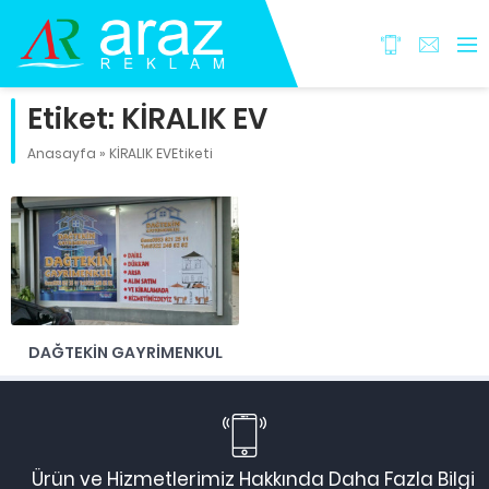
Etiket:
KİRALIK EV
Anasayfa
»
KİRALIK EVEtiketi
DAĞTEKİN GAYRİMENKUL
Ürün ve Hizmetlerimiz Hakkında Daha Fazla Bilgi