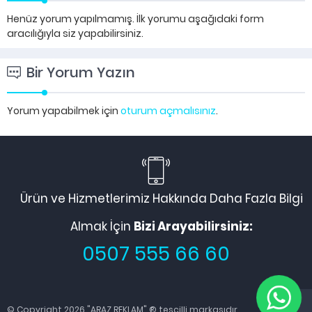
Henüz yorum yapılmamış. İlk yorumu aşağıdaki form
aracılığıyla siz yapabilirsiniz.
Bir Yorum Yazın
Yorum yapabilmek için
oturum açmalısınız
.
Ürün ve Hizmetlerimiz Hakkında Daha Fazla Bilgi
Almak İçin
Bizi Arayabilirsiniz:
0507 555 66 60
© Copyright 2026 "ARAZ REKLAM" ® tescilli markasıdır.