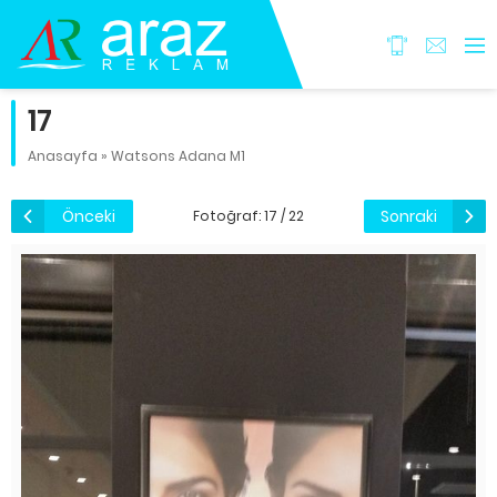
17
Anasayfa
»
Watsons Adana M1
Önceki
Sonraki
Fotoğraf: 17 / 22