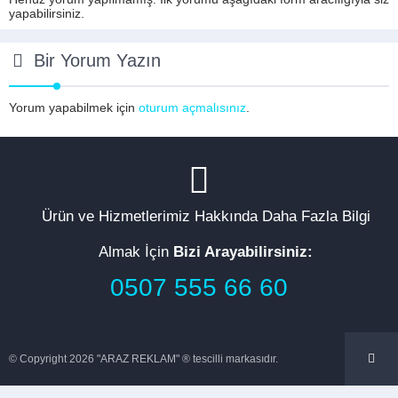
yapabilirsiniz.
Bir Yorum Yazın
Yorum yapabilmek için
oturum açmalısınız
.
Ürün ve Hizmetlerimiz Hakkında Daha Fazla Bilgi
Almak İçin
Bizi Arayabilirsiniz:
0507 555 66 60
© Copyright 2026 "ARAZ REKLAM" ® tescilli markasıdır.