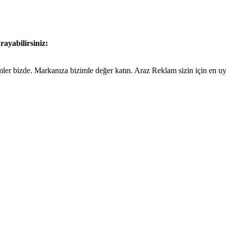
rayabilirsiniz:
ümler bizde. Markanıza bizimle değer katın. Araz Reklam sizin için en 