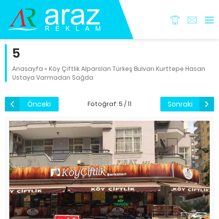
5
Anasayfa
»
Köy Çiftlik Alparslan Türkeş Bulvarı Kurttepe Hasan
Ustaya Varmadan Sağda
Önceki
Sonraki
Fotoğraf: 5 / 11