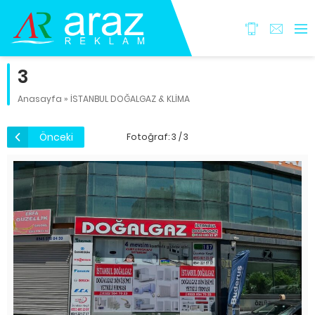
3
Anasayfa
»
İSTANBUL DOĞALGAZ & KLİMA
Önceki
Fotoğraf: 3 / 3