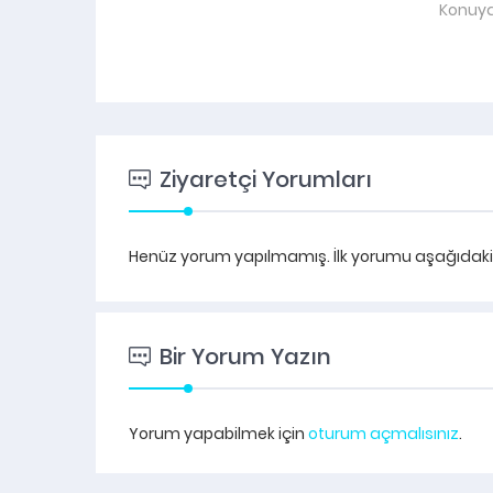
Konuya
Ziyaretçi Yorumları
Henüz yorum yapılmamış. İlk yorumu aşağıdaki fo
Bir Yorum Yazın
Yorum yapabilmek için
oturum açmalısınız
.