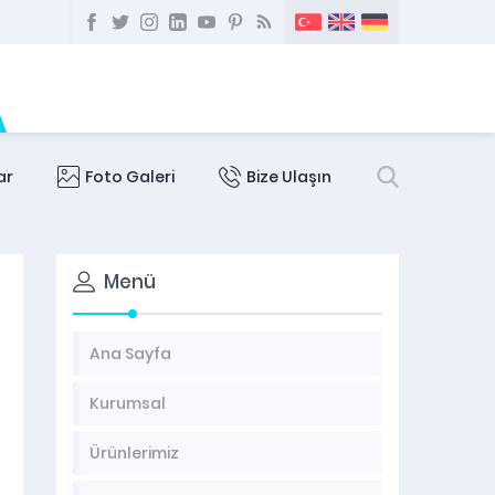
ar
Foto Galeri
Bize Ulaşın
Menü
Ana Sayfa
Kurumsal
Ürünlerimiz