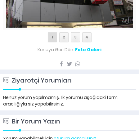
1
2
3
4
Konuya Geri Dön:
Foto Galeri
Ziyaretçi Yorumları
Henüz yorum yapılmamış. İlk yorumu aşağıdaki form
aracılığıyla siz yapabilirsiniz.
Bir Yorum Yazın
Yorum yapabilmek için
oturum açmalısınız
.