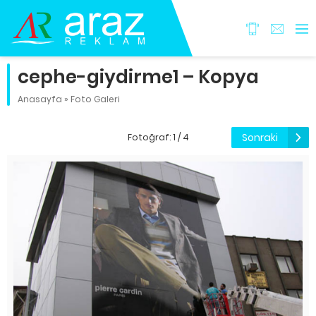
cephe-giydirme1 – Kopya
Anasayfa
»
Foto Galeri
Sonraki
Fotoğraf: 1 / 4