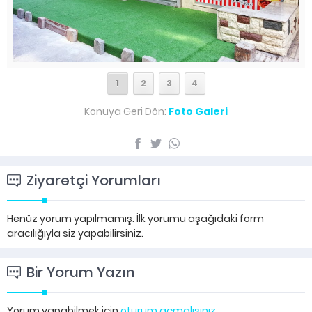
1
2
3
4
Konuya Geri Dön:
Foto Galeri
Ziyaretçi Yorumları
Henüz yorum yapılmamış. İlk yorumu aşağıdaki form
aracılığıyla siz yapabilirsiniz.
Bir Yorum Yazın
Yorum yapabilmek için
oturum açmalısınız
.