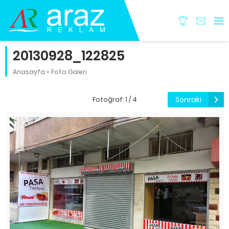
20130928_122825
Anasayfa
»
Foto Galeri
Sonraki
Fotoğraf: 1 / 4