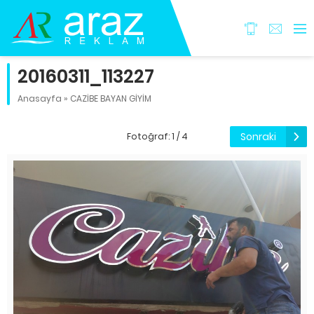
20160311_113227
Anasayfa
»
CAZİBE BAYAN GİYİM
Sonraki
Fotoğraf: 1 / 4