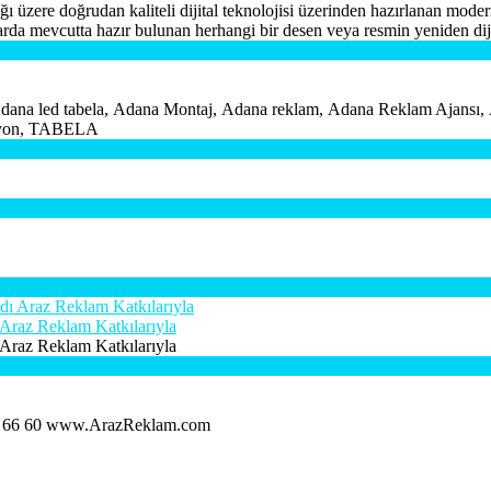
ağı üzere doğrudan kaliteli dijital teknolojisi üzerinden hazırlanan mode
ılarda mevcutta hazır bulunan herhangi bir desen veya resmin yeniden diji
 Adana led tabela, Adana Montaj, Adana reklam, Adana Reklam Ajansı
osyon, TABELA
 Araz Reklam Katkılarıyla
 Araz Reklam Katkılarıyla
555 66 60 www.ArazReklam.com