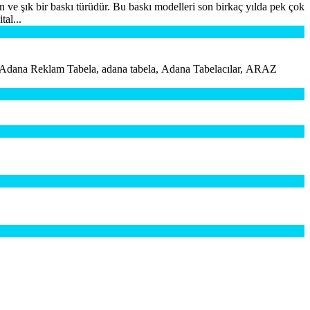
rn ve şık bir baskı türüdür. Bu baskı modelleri son birkaç yılda pek çok
tal...
, Adana Reklam Tabela, adana tabela, Adana Tabelacılar, ARAZ