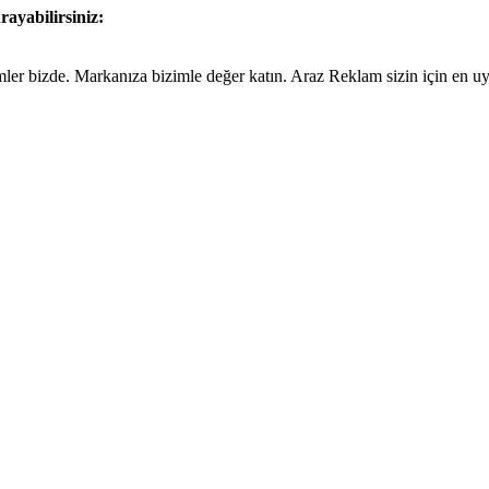
rayabilirsiniz:
ümler bizde. Markanıza bizimle değer katın. Araz Reklam sizin için en 