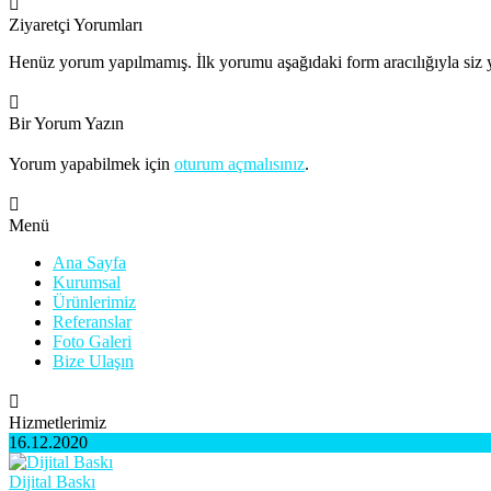
Ziyaretçi Yorumları
Henüz yorum yapılmamış. İlk yorumu aşağıdaki form aracılığıyla siz y
Bir Yorum Yazın
Yorum yapabilmek için
oturum açmalısınız
.
Menü
Ana Sayfa
Kurumsal
Ürünlerimiz
Referanslar
Foto Galeri
Bize Ulaşın
Hizmetlerimiz
16.12.2020
Dijital Baskı