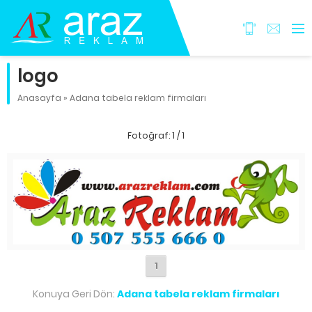
logo
Anasayfa
»
Adana tabela reklam firmaları
Fotoğraf: 1 / 1
1
Konuya Geri Dön:
Adana tabela reklam firmaları