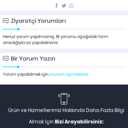
Ziyaretçi Yorumları
Henüz yorum yapılmamış. İlk yorumu aşağıdaki form
aracılığıyla siz yapabilirsiniz.
Bir Yorum Yazın
Yorum yapabilmek için
oturum açmalısınız
.
Ürün ve Hizmetlerimiz Hakkında Daha Fazla Bilgi
Almak İçin
Bizi Arayabilirsiniz: