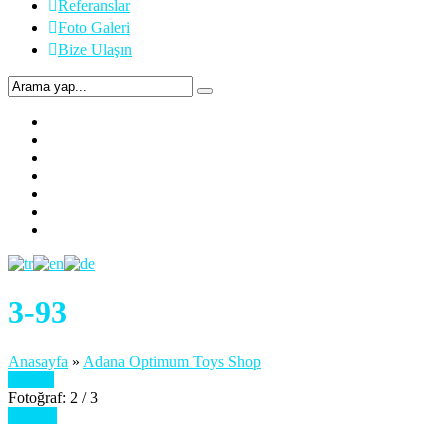
Referanslar
Foto Galeri
Bize Ulaşın
3-93
Anasayfa
»
Adana Optimum Toys Shop
Önceki
Fotoğraf: 2 / 3
Sonraki