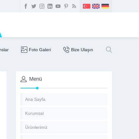
nslar
Foto Galeri
Bize Ulaşın
Menü
Ana Sayfa
Kurumsal
Ürünlerimiz