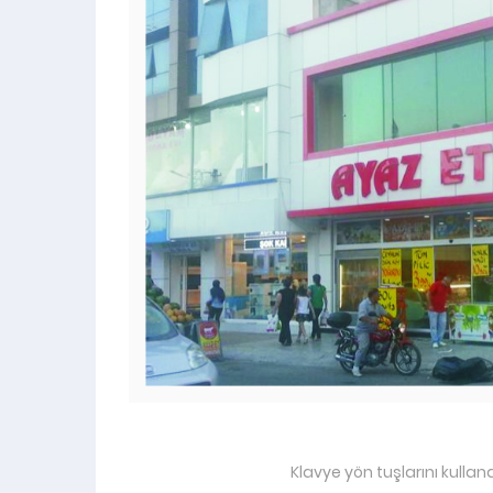
Klavye yön tuşlarını kullan