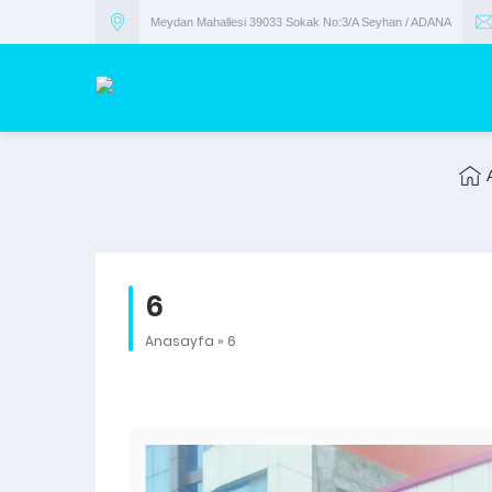
Meydan Mahallesi 39033 Sokak No:3/A Seyhan / ADANA
6
Anasayfa
»
6