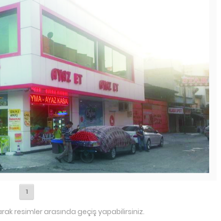
1
arak resimler arasında geçiş yapabilirsiniz.