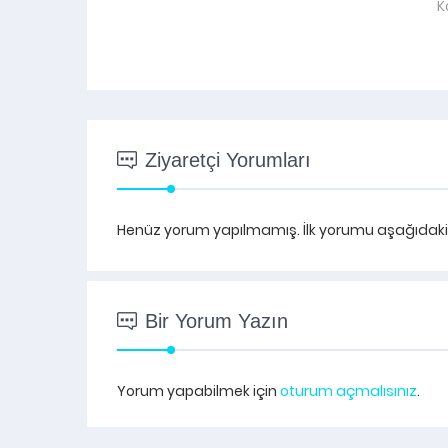
K
Ziyaretçi Yorumları
Henüz yorum yapılmamış. İlk yorumu aşağıdaki fo
Bir Yorum Yazın
Yorum yapabilmek için
oturum açmalısınız
.