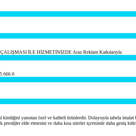
IŞMASI İLE HİZMETİNİZDE Araz Reklam Katkılarıyla
5 666 0
 kimliğini yansıtan özel ve kaliteli ürünlerdir. Dolaysıyla tabela imal
 prestijler elde etmesini ve daha kısa süreler içerisinde daha geniş kitle