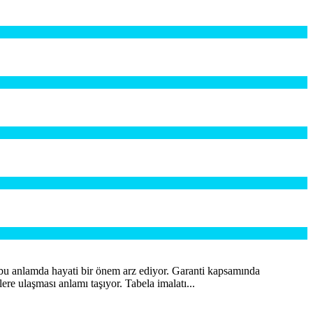
at bu anlamda hayati bir önem arz ediyor. Garanti kapsamında
lere ulaşması anlamı taşıyor. Tabela imalatı...