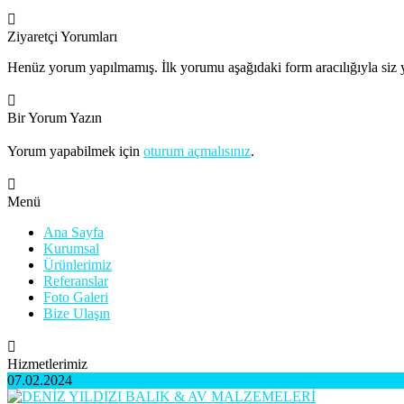
Ziyaretçi Yorumları
Henüz yorum yapılmamış. İlk yorumu aşağıdaki form aracılığıyla siz y
Bir Yorum Yazın
Yorum yapabilmek için
oturum açmalısınız
.
Menü
Ana Sayfa
Kurumsal
Ürünlerimiz
Referanslar
Foto Galeri
Bize Ulaşın
Hizmetlerimiz
07.02.2024