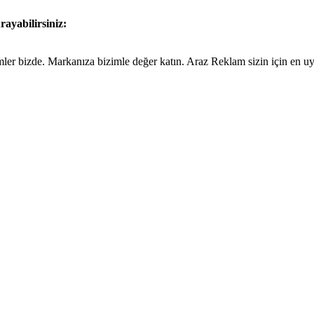
rayabilirsiniz:
ümler bizde. Markanıza bizimle değer katın. Araz Reklam sizin için en 