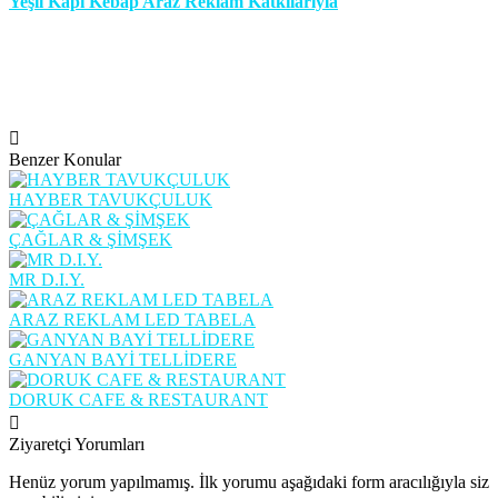
Yeşil Kapı Kebap Araz Reklam Katkılarıyla
Benzer Konular
HAYBER TAVUKÇULUK
ÇAĞLAR & ŞİMŞEK
MR D.I.Y.
ARAZ REKLAM LED TABELA
GANYAN BAYİ TELLİDERE
DORUK CAFE & RESTAURANT
Ziyaretçi Yorumları
Henüz yorum yapılmamış. İlk yorumu aşağıdaki form aracılığıyla siz