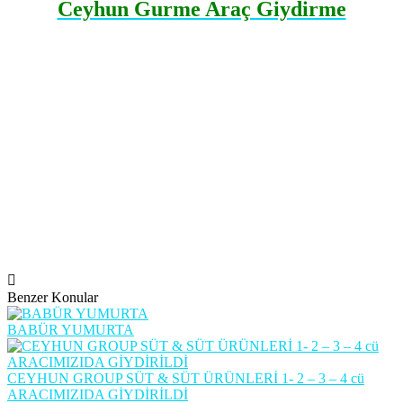
Ceyhun Gurme Araç Giydirme
Benzer Konular
BABÜR YUMURTA
CEYHUN GROUP SÜT & SÜT ÜRÜNLERİ 1- 2 – 3 – 4 cü
ARACIMIZIDA GİYDİRİLDİ